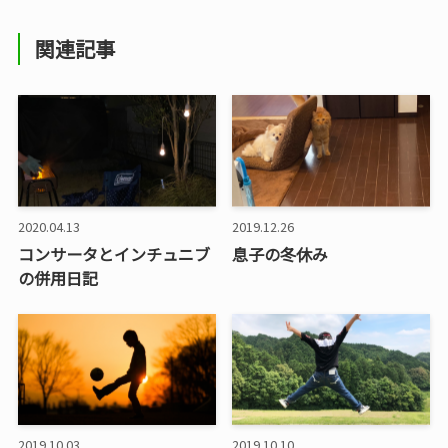
関連記事
2020.04.13
2019.12.26
コンサータとインチュニブ
息子の冬休み
の併用日記
2019.10.03
2019.10.10