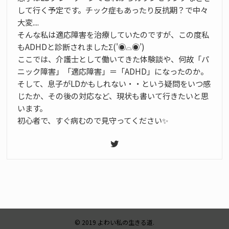
して行く予定です。チック症もあったり反抗期？で中々
大変....
そんな私は適応障害を治療していたのですが、この度私
もADHDと診断されましたΣ('◉⌓◉’)
ここでは、介護士として働いてきた体験談や、何故「パ
ニック障害」「適応障害」＝「ADHD」になったのか。
そして、息子がLDかもしれない・・という疑問をいつ感
じたか、その後の対応など、現状も書いて行きたいと思
います。
初心者で、すぐ病むので見守ってください✨
© 2019 よわい私の生きる道.