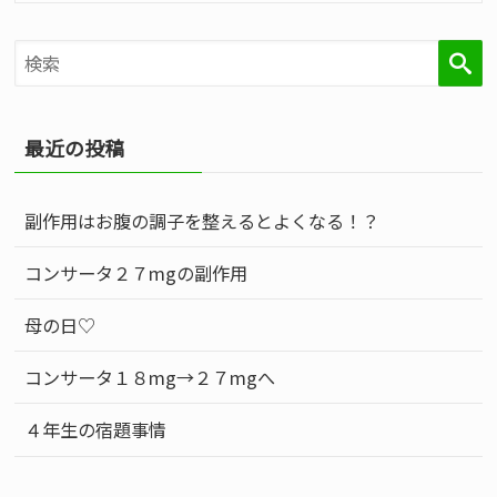
検
最近の投稿
副作用はお腹の調子を整えるとよくなる！？
コンサータ２７mgの副作用
索
母の日♡
コンサータ１８mg→２７mgへ
４年生の宿題事情
す