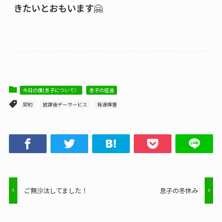
きたいとおもいます
🤗
今日の僕(息子について）
息子の経過
契約
放課後デーサービス
発達障害
ご無沙汰してました！
息子の冬休み