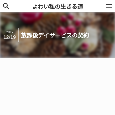
よわい私の生きる道
2019
放課後デイサービスの契約
12/19