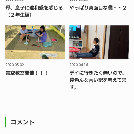
母、息子に違和感を感じる
やっぱり真面目な僕・・２
（２年生編）
2020.05.02
2020.04.16
青空教室開催！！！
デイに行きたく無いので、
僕色んな言い訳を考えてま
す。
コメント