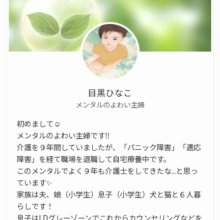
目黒ひなこ
メンタルのよわい主婦
初めまして☺️
メンタルのよわい主婦です‼️
介護を９年間していましたが、「パニック障害」「適応
障害」を経て職場を退職して自宅療養中です。
このメンタルでよく９年も介護士をしてきたな...と思っ
ています✨
家族は夫、娘（小学生）息子（小学生）犬と猫と６人暮
らしです！
息子はLDグレーゾーンでこれからカウンセリングなどを