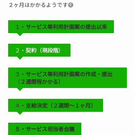
２ヶ月はかかるようです😅
１・
サービス等利用計画案の提出以来
２・
契約（現段階）
３・
サービス等利用計画案の作成・提出
（
２週間程かかる）
４・
支給決定（２週間〜１ヶ月）
５・サービス担当者会議