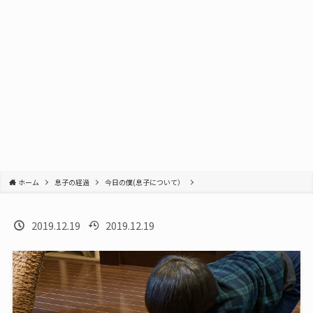
ホーム
息子の経過
今日の僕(息子について）
2019.12.19
2019.12.19