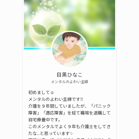
目黒ひなこ
メンタルのよわい主婦
初めまして☺️
メンタルのよわい主婦です‼️
介護を９年間していましたが、「パニック
障害」「適応障害」を経て職場を退職して
自宅療養中です。
このメンタルでよく９年も介護士をしてき
たな...と思っています✨