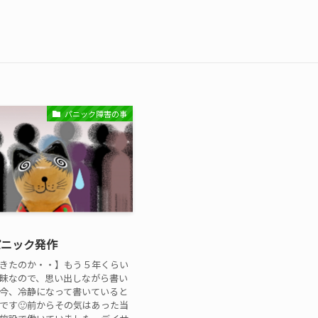
パニック障害の事
パニック発作
きたのか・・】もう５年くらい
昧なので、思い出しながら書い
今、冷静になって書いていると
です🙂前からその気はあった当