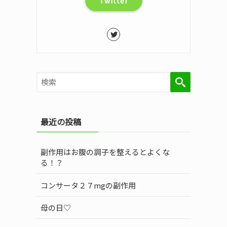
Twitter
検索
最近の投稿
副作用はお腹の調子を整えるとよくな
る！？
コンサータ２７mgの副作用
する
母の日♡