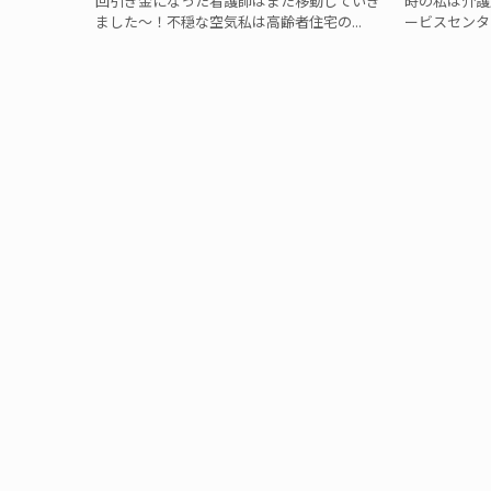
回引き金になった看護師はまた移動していき
時の私は介護
ました〜！不穏な空気私は高齢者住宅の...
ービスセンタ