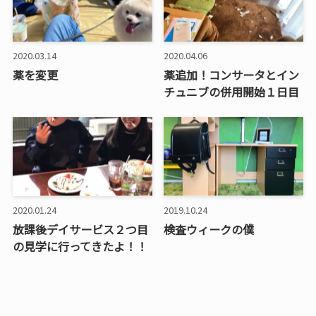
2020.03.14
2020.04.06
薬を変更
薬追加！コンサータとイン
チュニブの併用開始１日目
2020.01.24
2019.10.24
放課後デイサービス２つ目
検査ウィークの僕
の見学に行ってきたよ！！