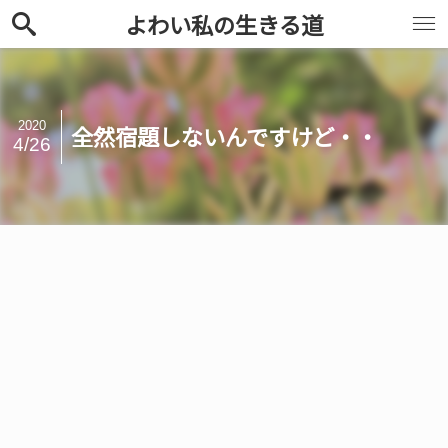
よわい私の生きる道
2020
全然宿題しないんですけど・・
4/26