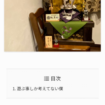
目次
遊ぶ事しか考えてない僕