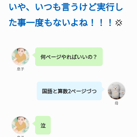
いや、いつも言うけど実行し
た事一度もないよね！！！
💢
何ページやればいいの？
息子
国語と算数2ページづつ
母
泣