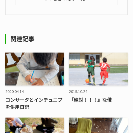
関連記事
2020.04.14
2019.10.24
コンサータとインチュニブ
「絶対！！！』な僕
を併用日記