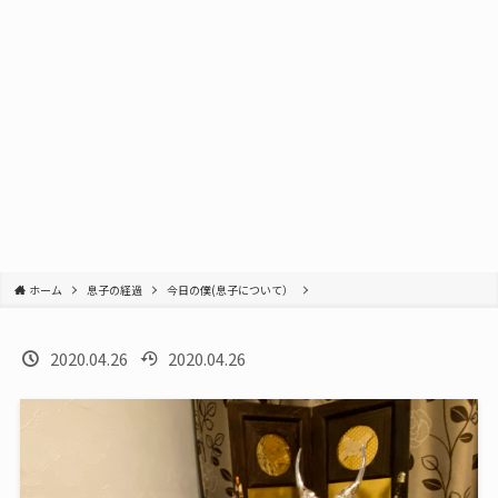
ホーム
息子の経過
今日の僕(息子について）
2020.04.26
2020.04.26