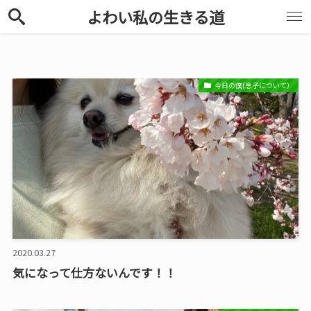
よわい私の生きる道
今日の僕(息子について）
2020.03.27
気になって仕方ないんです！！