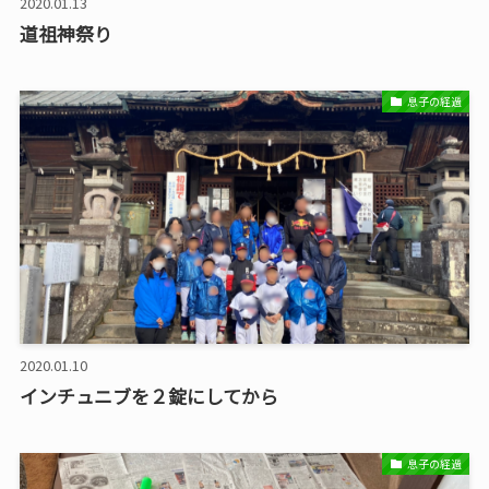
2020.01.13
道祖神祭り
息子の経過
2020.01.10
インチュニブを２錠にしてから
息子の経過