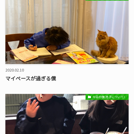
2020.02.10
マイペースが過ぎる僕
今日の僕(息子について）