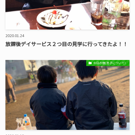
2020.01.24
放課後デイサービス２つ目の見学に行ってきたよ！！
今日の僕(息子について）