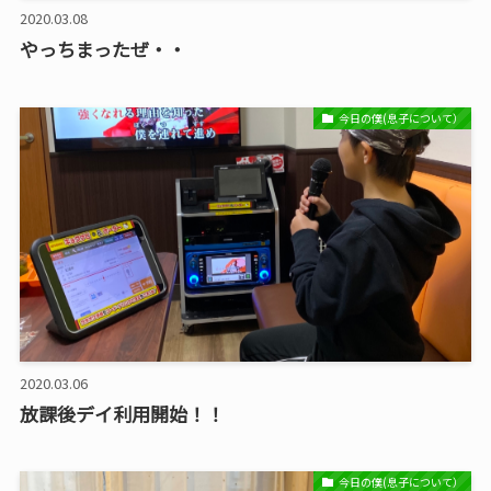
2020.03.08
やっちまったぜ・・
今日の僕(息子について）
2020.03.06
放課後デイ利用開始！！
今日の僕(息子について）