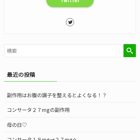
検
最近の投稿
副作用はお腹の調子を整えるとよくなる！？
コンサータ２７mgの副作用
索
母の日♡
コンサータ１８mg→２７mgへ