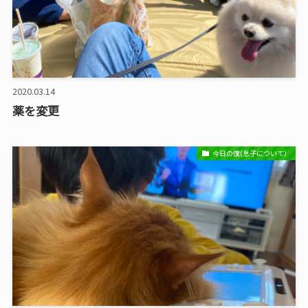
2020.03.14
薬を変更
今日の僕(息子について）