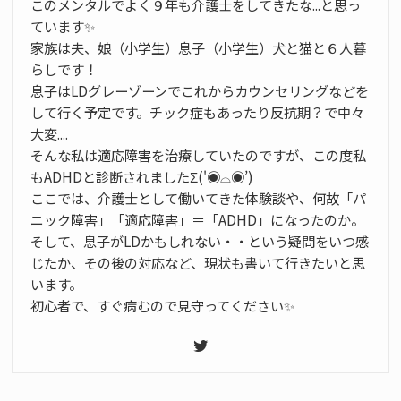
このメンタルでよく９年も介護士をしてきたな...と思っ
ています✨
家族は夫、娘（小学生）息子（小学生）犬と猫と６人暮
らしです！
息子はLDグレーゾーンでこれからカウンセリングなどを
して行く予定です。チック症もあったり反抗期？で中々
大変....
そんな私は適応障害を治療していたのですが、この度私
もADHDと診断されましたΣ('◉⌓◉’)
ここでは、介護士として働いてきた体験談や、何故「パ
ニック障害」「適応障害」＝「ADHD」になったのか。
そして、息子がLDかもしれない・・という疑問をいつ感
じたか、その後の対応など、現状も書いて行きたいと思
います。
初心者で、すぐ病むので見守ってください✨