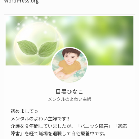
WordPress.org
目黒ひなこ
メンタルのよわい主婦
初めまして☺️
メンタルのよわい主婦です‼️
介護を９年間していましたが、「パニック障害」「適応
障害」を経て職場を退職して自宅療養中です。